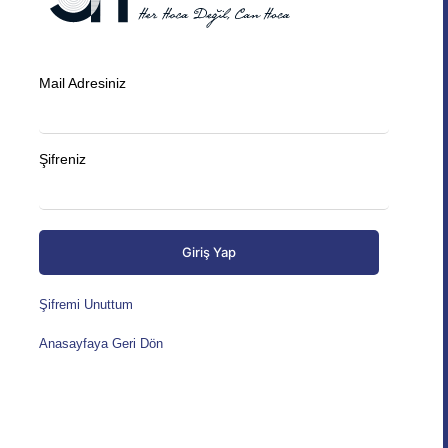
Mail Adresiniz
Şifreniz
Giriş Yap
Şifremi Unuttum
Anasayfaya Geri Dön