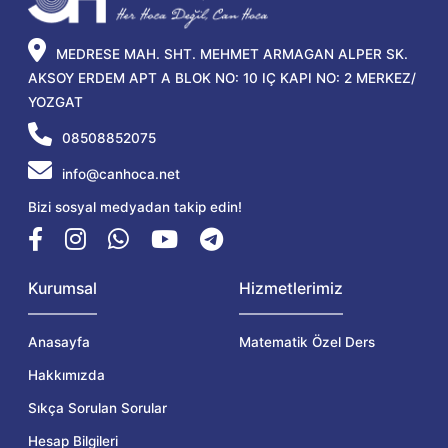
MEDRESE MAH. SHT. MEHMET ARMAGAN ALPER SK.
AKSOY ERDEM APT A BLOK NO: 10 IÇ KAPI NO: 2 MERKEZ/
YOZGAT
08508852075
info@canhoca.net
Bizi sosyal medyadan takip edin!
Kurumsal
Hizmetlerimiz
Anasayfa
Matematik Özel Ders
Hakkımızda
Sıkça Sorulan Sorular
Hesap Bilgileri