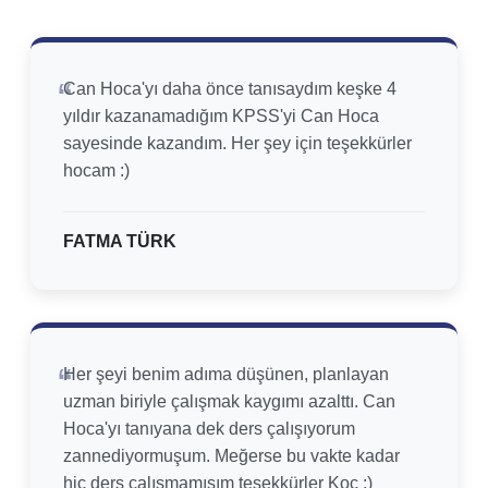
Can Hoca'yı daha önce tanısaydım keşke 4
yıldır kazanamadığım KPSS'yi Can Hoca
sayesinde kazandım. Her şey için teşekkürler
hocam :)
FATMA TÜRK
Her şeyi benim adıma düşünen, planlayan
uzman biriyle çalışmak kaygımı azalttı. Can
Hoca'yı tanıyana dek ders çalışıyorum
zannediyormuşum. Meğerse bu vakte kadar
hiç ders çalışmamışım teşekkürler Koç :)