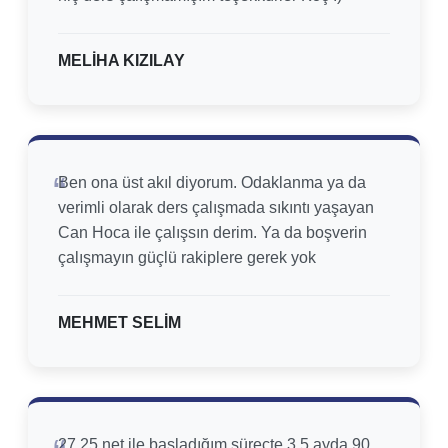
MELİHA KIZILAY
Ben ona üst akıl diyorum. Odaklanma ya da
verimli olarak ders çalışmada sıkıntı yaşayan
Can Hoca ile çalışsın derim. Ya da boşverin
çalışmayın güçlü rakiplere gerek yok
MEHMET SELİM
27.25 net ile başladığım süreçte 3.5 ayda 90