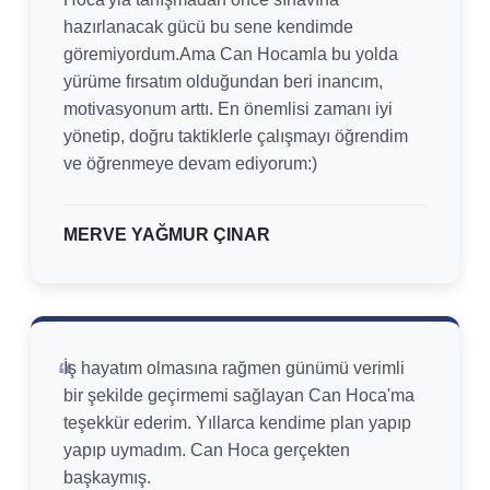
hazırlanacak gücü bu sene kendimde
göremiyordum.Ama Can Hocamla bu yolda
yürüme fırsatım olduğundan beri inancım,
motivasyonum arttı. En önemlisi zamanı iyi
yönetip, doğru taktiklerle çalışmayı öğrendim
ve öğrenmeye devam ediyorum:)
MERVE YAĞMUR ÇINAR
İş hayatım olmasına rağmen günümü verimli
bir şekilde geçirmemi sağlayan Can Hoca'ma
teşekkür ederim. Yıllarca kendime plan yapıp
yapıp uymadım. Can Hoca gerçekten
başkaymış.