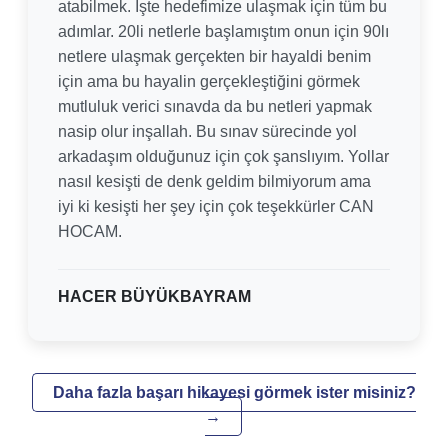
atabilmek. İşte hedefimize ulaşmak için tüm bu
adımlar. 20li netlerle başlamıştım onun için 90lı
netlere ulaşmak gerçekten bir hayaldi benim
için ama bu hayalin gerçekleştiğini görmek
mutluluk verici sınavda da bu netleri yapmak
nasip olur inşallah. Bu sınav sürecinde yol
arkadaşım olduğunuz için çok şanslıyım. Yollar
nasıl kesişti de denk geldim bilmiyorum ama
iyi ki kesişti her şey için çok teşekkürler CAN
HOCAM.
HACER BÜYÜKBAYRAM
Daha fazla başarı hikayesi görmek ister misiniz?
→