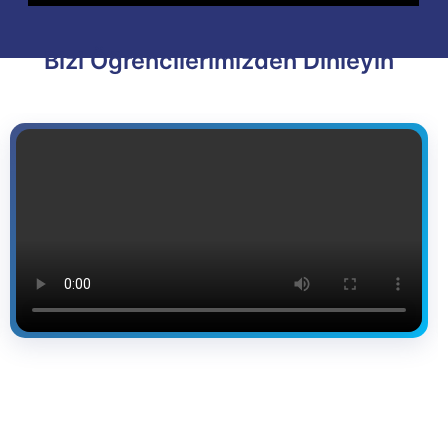
Bizi Öğrencilerimizden Dinleyin