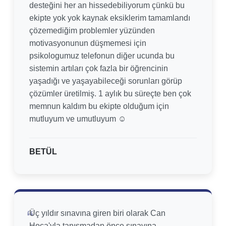
desteğini her an hissedebiliyorum çünkü bu
ekipte yok yok kaynak eksiklerim tamamlandı
çözemediğim problemler yüzünden
motivasyonunun düşmemesi için
psikologumuz telefonun diğer ucunda bu
sistemin artıları çok fazla bir öğrencinin
yaşadığı ve yaşayabileceği sorunları görüp
çözümler üretilmiş. 1 aylık bu süreçte ben çok
memnun kaldım bu ekipte olduğum için
mutluyum ve umutluyum ☺
BETÜL
Üç yıldır sınavına giren biri olarak Can
Hoca'yla tanışmadan önce sınavına