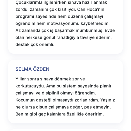
Çocuklarımla ilgilenirken sınava hazırlanmak
zordu, zamanım çok kısıtlıydı. Can Hoca’nın
programı sayesinde hem düzenli çalışmayı
öğrendim hem motivasyonumu kaybetmedim.
Az zamanda çok iş başarmak mümkünmüş. Evde
olan herkese gönül rahatlığıyla tavsiye ederim,
destek çok önemli.
SELMA ÖZDEN
Yıllar sonra sınava dönmek zor ve
korkutucuydu. Ama bu sistem sayesinde planlı
çalışmayı ve disiplinli olmayı öğrendim.
Koçumun desteği olmasaydı zorlanırdım. Yaşınız
ne olursa olsun çalışmaya değer, pes etmeyin.
Benim gibi geç kalanlara özellikle öneririm.