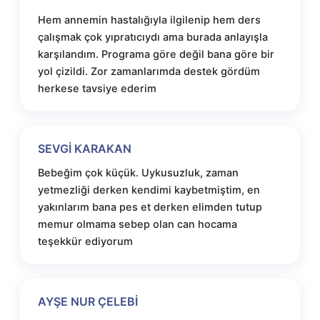
Hem annemin hastalığıyla ilgilenip hem ders
çalışmak çok yıpratıcıydı ama burada anlayışla
karşılandım. Programa göre değil bana göre bir
yol çizildi. Zor zamanlarımda destek gördüm
herkese tavsiye ederim
SEVGİ KARAKAN
Bebeğim çok küçük. Uykusuzluk, zaman
yetmezliği derken kendimi kaybetmiştim, en
yakınlarım bana pes et derken elimden tutup
memur olmama sebep olan can hocama
teşekkür ediyorum
AYŞE NUR ÇELEBİ