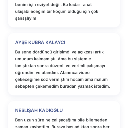
benim için eziyet değil. Bu kadar rahat
ulaşabileceğim bir koçum olduğu için çok
şansşlıyım
AYŞE KÜBRA KALAYCI
Bu sene dördüncü girişimdi ve açıkçası artık
umudum kalmamıştı. Ama bu sistemle
tanıştıktan sonra düzenli ve verimli çalışmayı
öğrendim ve atandım. Atanınca video
çekeceğime söz vermiştim hocam ama malum
sebepten çekemedim buradan yazmak istedim.
NESLİŞAH KADIOĞLU
Ben uzun süre ne çalışacağımı bile bilemeden
zaman kaybettim. Buraya başladıktan sonra her