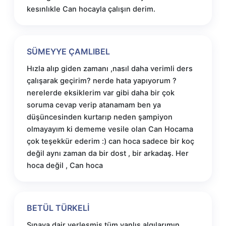
kesınlıkle Can hocayla çalışın derim.
SÜMEYYE ÇAMLIBEL
Hızla alıp giden zamanı ,nasıl daha verimli ders
çalışarak geçirim? nerde hata yapıyorum ?
nerelerde eksiklerim var gibi daha bir çok
soruma cevap verip atanamam ben ya
düşüncesinden kurtarıp neden şampiyon
olmayayım ki dememe vesile olan Can Hocama
çok teşekkür ederim :) can hoca sadece bir koç
değil aynı zaman da bir dost , bir arkadaş. Her
hoca değil , Can hoca
BETÜL TÜRKELİ
Sınava dair yerleşmiş tüm yanlış algılarımın