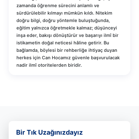
zamanda öğrenme sürecini anlamlı ve
sürdürülebilir kılmayı mümkün kıldı. Nitekim
doğru bilgi, doğru yöntemle buluştuğunda,
eğitim yalnızca öğretmekle kalmaz; düşünceyi
inşa eder, bakışı dönüştürür ve başarıyı ilmî bir
istikametin doğal neticesi hâline getirir. Bu
bağlamda, böylesi bir rehberliğe ihtiyaç duyan
herkes için Can Hocamız güvenle başvurulacak
nadir ilmî otoritelerden biridir.
Bir Tık Uzağınızdayız