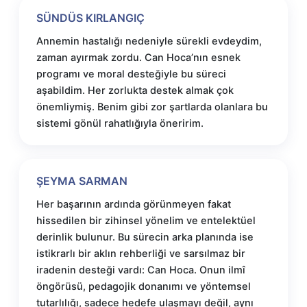
SÜNDÜS KIRLANGIÇ
Annemin hastalığı nedeniyle sürekli evdeydim,
zaman ayırmak zordu. Can Hoca’nın esnek
programı ve moral desteğiyle bu süreci
aşabildim. Her zorlukta destek almak çok
önemliymiş. Benim gibi zor şartlarda olanlara bu
sistemi gönül rahatlığıyla öneririm.
ŞEYMA SARMAN
Her başarının ardında görünmeyen fakat
hissedilen bir zihinsel yönelim ve entelektüel
derinlik bulunur. Bu sürecin arka planında ise
istikrarlı bir aklın rehberliği ve sarsılmaz bir
iradenin desteği vardı: Can Hoca. Onun ilmî
öngörüsü, pedagojik donanımı ve yöntemsel
tutarlılığı, sadece hedefe ulaşmayı değil, aynı