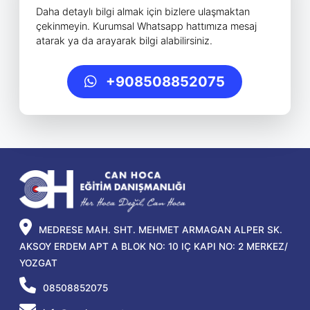
Daha detaylı bilgi almak için bizlere ulaşmaktan
çekinmeyin. Kurumsal Whatsapp hattımıza mesaj
atarak ya da arayarak bilgi alabilirsiniz.
+908508852075
MEDRESE MAH. SHT. MEHMET ARMAGAN ALPER SK.
AKSOY ERDEM APT A BLOK NO: 10 IÇ KAPI NO: 2 MERKEZ/
YOZGAT
08508852075