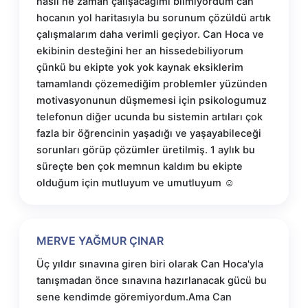
nasıl ne zaman çalışacağımı bilmiyordum can
hocanın yol haritasıyla bu sorunum çözüldü artık
çalışmalarım daha verimli geçiyor. Can Hoca ve
ekibinin desteğini her an hissedebiliyorum
çünkü bu ekipte yok yok kaynak eksiklerim
tamamlandı çözemediğim problemler yüzünden
motivasyonunun düşmemesi için psikologumuz
telefonun diğer ucunda bu sistemin artıları çok
fazla bir öğrencinin yaşadığı ve yaşayabileceği
sorunları görüp çözümler üretilmiş. 1 aylık bu
süreçte ben çok memnun kaldım bu ekipte
olduğum için mutluyum ve umutluyum ☺
MERVE YAĞMUR ÇINAR
Üç yıldır sınavına giren biri olarak Can Hoca'yla
tanışmadan önce sınavına hazırlanacak gücü bu
sene kendimde göremiyordum.Ama Can