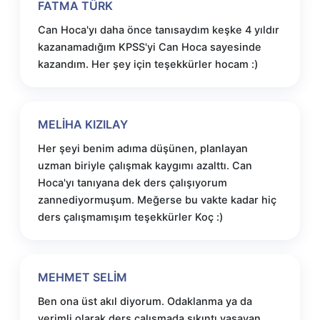
FATMA TÜRK
Can Hoca'yı daha önce tanısaydım keşke 4 yıldır
kazanamadığım KPSS'yi Can Hoca sayesinde
kazandım. Her şey için teşekkürler hocam :)
MELİHA KIZILAY
Her şeyi benim adıma düşünen, planlayan
uzman biriyle çalışmak kaygımı azalttı. Can
Hoca'yı tanıyana dek ders çalışıyorum
zannediyormuşum. Meğerse bu vakte kadar hiç
ders çalışmamışım teşekkürler Koç :)
MEHMET SELİM
Ben ona üst akıl diyorum. Odaklanma ya da
verimli olarak ders çalışmada sıkıntı yaşayan