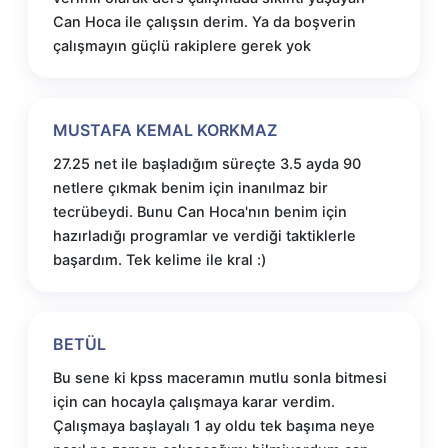
Can Hoca ile çalışsın derim. Ya da boşverin
çalışmayın güçlü rakiplere gerek yok
MUSTAFA KEMAL KORKMAZ
27.25 net ile başladığım süreçte 3.5 ayda 90
netlere çıkmak benim için inanılmaz bir
tecrübeydi. Bunu Can Hoca'nın benim için
hazırladığı programlar ve verdiği taktiklerle
başardım. Tek kelime ile kral :)
BETÜL
Bu sene ki kpss maceramın mutlu sonla bitmesi
için can hocayla çalışmaya karar verdim.
Çalışmaya başlayalı 1 ay oldu tek başıma neye