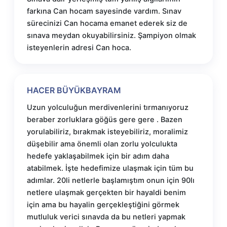
farkına Can hocam sayesinde vardım. Sınav
sürecinizi Can hocama emanet ederek siz de
sınava meydan okuyabilirsiniz. Şampiyon olmak
isteyenlerin adresi Can hoca.
HACER BÜYÜKBAYRAM
Uzun yolculuğun merdivenlerini tırmanıyoruz
beraber zorluklara göğüs gere gere . Bazen
yorulabiliriz, bırakmak isteyebiliriz, moralimiz
düşebilir ama önemli olan zorlu yolculukta
hedefe yaklaşabilmek için bir adım daha
atabilmek. İşte hedefimize ulaşmak için tüm bu
adımlar. 20li netlerle başlamıştım onun için 90lı
netlere ulaşmak gerçekten bir hayaldi benim
için ama bu hayalin gerçekleştiğini görmek
mutluluk verici sınavda da bu netleri yapmak