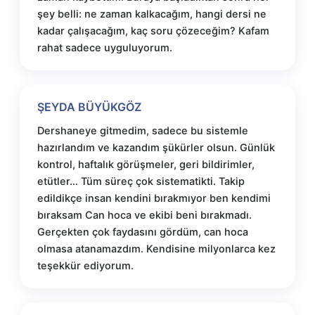
şey belli: ne zaman kalkacağım, hangi dersi ne
kadar çalışacağım, kaç soru çözeceğim? Kafam
rahat sadece uyguluyorum.
ŞEYDA BÜYÜKGÖZ
Dershaneye gitmedim, sadece bu sistemle
hazırlandım ve kazandım şükürler olsun. Günlük
kontrol, haftalık görüşmeler, geri bildirimler,
etütler… Tüm süreç çok sistematikti. Takip
edildikçe insan kendini bırakmıyor ben kendimi
bıraksam Can hoca ve ekibi beni bırakmadı.
Gerçekten çok faydasını gördüm, can hoca
olmasa atanamazdım. Kendisine milyonlarca kez
teşekkür ediyorum.