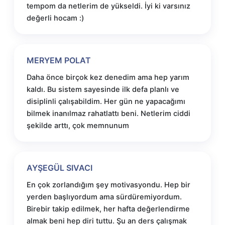
tempom da netlerim de yükseldi. İyi ki varsınız
değerli hocam :)
MERYEM POLAT
Daha önce birçok kez denedim ama hep yarım
kaldı. Bu sistem sayesinde ilk defa planlı ve
disiplinli çalışabildim. Her gün ne yapacağımı
bilmek inanılmaz rahatlattı beni. Netlerim ciddi
şekilde arttı, çok memnunum
AYŞEGÜL SIVACI
En çok zorlandığım şey motivasyondu. Hep bir
yerden başlıyordum ama sürdüremiyordum.
Birebir takip edilmek, her hafta değerlendirme
almak beni hep diri tuttu. Şu an ders çalışmak