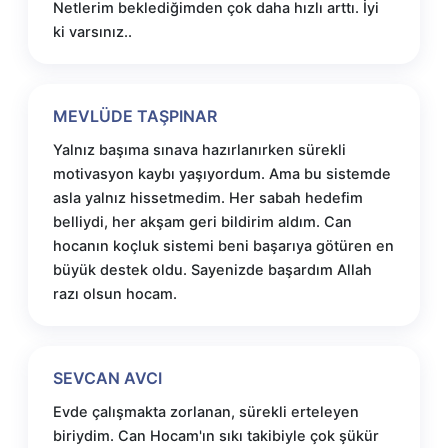
Netlerim beklediğimden çok daha hızlı arttı. İyi
ki varsınız..
MEVLÜDE TAŞPINAR
Yalnız başıma sınava hazırlanırken sürekli
motivasyon kaybı yaşıyordum. Ama bu sistemde
asla yalnız hissetmedim. Her sabah hedefim
belliydi, her akşam geri bildirim aldım. Can
hocanın koçluk sistemi beni başarıya götüren en
büyük destek oldu. Sayenizde başardım Allah
razı olsun hocam.
SEVCAN AVCI
Evde çalışmakta zorlanan, sürekli erteleyen
biriydim. Can Hocam'ın sıkı takibiyle çok şükür