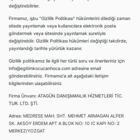
değiştirebilirler.
Firmamız, işbu "Gizlilik Politikası" hükümlerini dilediği zaman
sitede yayınlamak veya kullanıcılara elektronik posta
göndermek veya sitesinde yayınlamak suretiyle
değiştirebilir. Gizlilik Politikası hükümleri değiştiği takdirde,
yayınlandığı tarihte yürürlük kazanır.
Gizlilik politikamız ile ilgili her türlü soru ve önerileriniz için
info@egitimkocucanhoca.com adresine email
gönderebilirsiniz. Firmamız’a ait aşağıdaki iletişim
bilgilerinden ulaşabilirsiniz.
Firma Ünvanı: ATAGÜN DANIŞMANLIK HİZMETLERİ TİC.
TUR. LTD. ŞTİ.
Adres:
MEDRESE MAH. SHT. MEHMET ARMAGAN ALPER
SK. AKSOY ERDEM APT A BLOK NO: 10 IC KAPI NO: 2
MERKEZ/YOZGAT