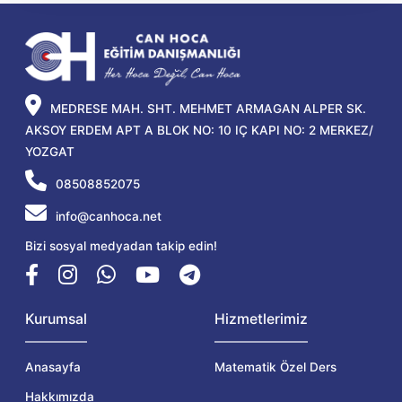
MEDRESE MAH. SHT. MEHMET ARMAGAN ALPER SK.
AKSOY ERDEM APT A BLOK NO: 10 IÇ KAPI NO: 2 MERKEZ/
YOZGAT
08508852075
info@canhoca.net
Bizi sosyal medyadan takip edin!
Kurumsal
Hizmetlerimiz
Anasayfa
Matematik Özel Ders
Hakkımızda