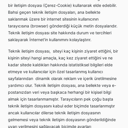
bir iletişim dosyası (Çerez-Cookie) kullanarak elde edebilir.
Bahsi geçen teknik iletişim dosyaları, ana bellekte
saklanmak üzere bir internet sitesinin kullanıcının
tarayıcısına (browser) gönderdiği küçük metin dosyalarıdır.
Teknik iletişim dosyası site hakkında durum ve tercihleri
saklayarak İnternet'in kullanımını kolaylaştırır.
Teknik iletişim dosyası, siteyi kaç kişinin ziyaret ettiğini, bir
kişinin siteyi hangi amaçla, kaç kez ziyaret ettiğini ve ne
kadar sitede kaldıkları hakkında istatistiksel bilgileri elde
etmeye ve kullanıcılar için özel tasarlanmış kullanıcı
sayfalarından dinamik olarak reklam ve içerik üretilmesine
yardımcı olur. Teknik iletişim dosyası, ana bellekte veya e-
postanızdan veri veya başkaca herhangi bir kişisel bilgi
almak için tasarlanmamıştır. Tarayıcıların pek çoğu başta
teknik iletişim dosyasını kabul eder biçimde tasarlanmıştır
ancak kullanıcılar dilerse teknik iletişim dosyasının
gelmemesi veya teknik iletişim dosyasının gönderildiğinde
uyarı verilmesini sağlayacak biçimde ayarları