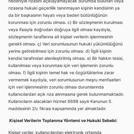
nedeniyle rızasını açıklayamayacak durumda bulunan veya
rızasına hukuki geçerlilik tanınmayan kişinin kendisinin ya
da bir başkasının hayatı veya beden bütünlüğünün
korunması için zorunlu olması. c) Bir sözleşmenin kurulması
veya ifasıyla doğrudan doğruya ilgili olması kaydıyla,
sözleşmenin taraflarına ait kişisel verilerin işlenmesinin
gerekli olması. ç) Veri sorumlusunun hukuki yükümlülüğünü
yerine getirebilmesi için zorunlu olması. d) İlgili kişinin
kendisi tarafından alenileştirilmiş olması. e) Bir hakkın tesisi,
kullanılması veya korunması için veri işlemenin zorunlu
olması. f) İlgili kişinin temel hak ve özgürlüklerine zarar
vermemek kaydıyla, veri sorumlusunun meşru menfaatleri
için veri işlenmesinin zorunlu olması durumlarında
kullanıcılardan açık rıza alınmasına gerek bulunmamaktadır.
Kullanıcıların alacakları hizmet 6698 sayılı Kanunun 5.
maddesinin 2/c fıkrası kapsamında yer almaktadır.
Kişisel Verilerin Toplanma Yöntemi ve Hukuki Sebebi:
Kişisel veriler, kullanıcılardan elektronik ortamda