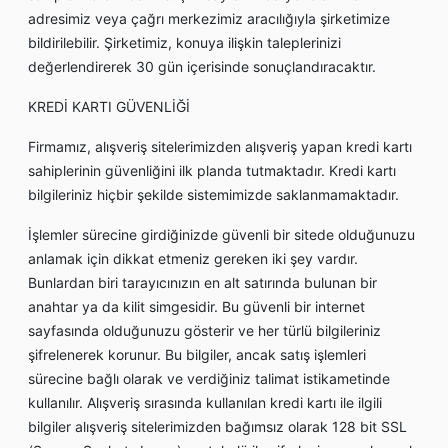
adresimiz veya çağrı merkezimiz aracılığıyla şirketimize
bildirilebilir. Şirketimiz, konuya ilişkin taleplerinizi
değerlendirerek 30 gün içerisinde sonuçlandıracaktır.
KREDİ KARTI GÜVENLİĞİ
Firmamız, alışveriş sitelerimizden alışveriş yapan kredi kartı
sahiplerinin güvenliğini ilk planda tutmaktadır. Kredi kartı
bilgileriniz hiçbir şekilde sistemimizde saklanmamaktadır.
İşlemler sürecine girdiğinizde güvenli bir sitede olduğunuzu
anlamak için dikkat etmeniz gereken iki şey vardır.
Bunlardan biri tarayıcınızın en alt satırında bulunan bir
anahtar ya da kilit simgesidir. Bu güvenli bir internet
sayfasında olduğunuzu gösterir ve her türlü bilgileriniz
şifrelenerek korunur. Bu bilgiler, ancak satış işlemleri
sürecine bağlı olarak ve verdiğiniz talimat istikametinde
kullanılır. Alışveriş sırasında kullanılan kredi kartı ile ilgili
bilgiler alışveriş sitelerimizden bağımsız olarak 128 bit SSL