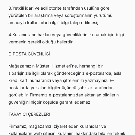
3.Yetkili idari ve adli otorite tarafından usulüne göre
yürütülen bir araştırma veya soruşturmanın yürütümü
amacıyla kullanıcılarla ilgili bilgi talep edilmesi;
4.Kullanıcıların hakları veya güvenliklerini korumak için bilgi
vermenin gerekli olduğu hallerdir.
E-POSTA GÜVENLİĞİ
Mağazamızın Müşteri Hizmetleri’ne, herhangi bir
siparişinizle ilgili olarak göndereceğiniz e-postalarda, asla
kredi kartı numaranızı veya şifrelerinizi yazmayınız. E-
postalarda yer alan bilgiler üçüncü şahıslar tarafından
görülebilir. Firmamız e-postalarınızdan aktarılan bilgilerin
güvenliğini hiçbir koşulda garanti edemez.
TARAYICI ÇEREZLERİ
Firmamız, mağazamızı ziyaret eden kullanıcılar ve
kullanıcıların web sitesini kullanımı hakkındaki bilgileri teknik