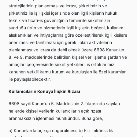
stratejilerinin planlanması ve icrası, şirketimizin ve
şirketimiz ile iş ilişkisi içerisinde olan ilgili kişilerin hukuki,
teknik ve ticari-iş güvenliğinin temini ile şirketimizin
sunduğu ürün ve hizmetlerin ilgili kişilerin beğeni, kullanım
alışkanlıkları ve ihtiyaçlarına göre özelleştirilerek ilgili kişilere
önerilmesi ve tanıtılması için gerekli olan aktivitelerin
planlanması ve icrası da dahil olmak üzere 6698 Kanun’un
8. ve 9. maddelerinde belirtilen kişisel veri işleme şartları ve
amaçları çerçevesinde şirket yetkilileri, iş ortaklarımız,
kanunen yetkili kamu kurum ve kuruluşları ile özel kurumlar
ile paylaşılabilecektir.
Kullanıcıların Konuya İlişkin Rızası
6698 sayılı Kanun’un 5. Maddesinin 2. fıkrasında sayılan
hallerde kişisel verilerin kullanıcıların açık rızası
aranmaksızın işlenmesi mümkündür. Buna göre,
a) Kanunlarda açıkça öngörülmesi. b) Fiili imkânsızlık