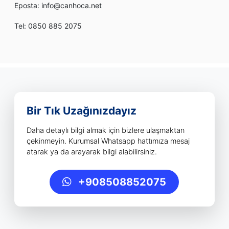
Eposta: info@canhoca.net
Tel: 0850 885 2075
Bir Tık Uzağınızdayız
Daha detaylı bilgi almak için bizlere ulaşmaktan
çekinmeyin. Kurumsal Whatsapp hattımıza mesaj
atarak ya da arayarak bilgi alabilirsiniz.
+908508852075