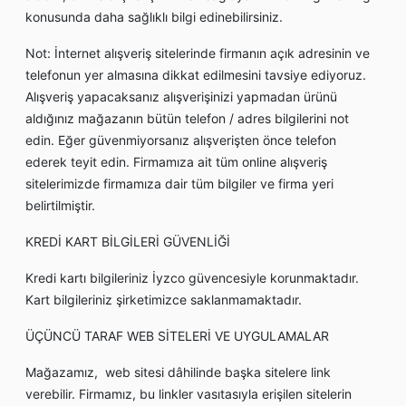
konusunda daha sağlıklı bilgi edinebilirsiniz.
Not: İnternet alışveriş sitelerinde firmanın açık adresinin ve
telefonun yer almasına dikkat edilmesini tavsiye ediyoruz.
Alışveriş yapacaksanız alışverişinizi yapmadan ürünü
aldığınız mağazanın bütün telefon / adres bilgilerini not
edin. Eğer güvenmiyorsanız alışverişten önce telefon
ederek teyit edin. Firmamıza ait tüm online alışveriş
sitelerimizde firmamıza dair tüm bilgiler ve firma yeri
belirtilmiştir.
KREDİ KART BİLGİLERİ GÜVENLİĞİ
Kredi kartı bilgileriniz İyzco güvencesiyle korunmaktadır.
Kart bilgileriniz şirketimizce saklanmamaktadır.
ÜÇÜNCÜ TARAF WEB SİTELERİ VE UYGULAMALAR
Mağazamız, web sitesi dâhilinde başka sitelere link
verebilir. Firmamız, bu linkler vasıtasıyla erişilen sitelerin