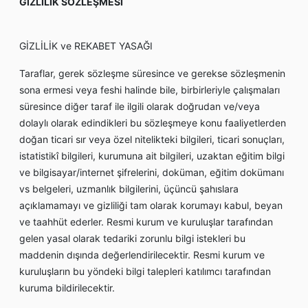
GİZLİLİK SÖZLEŞMESİ
GİZLİLİK ve REKABET YASAĞI
Taraflar, gerek sözleşme süresince ve gerekse sözleşmenin
sona ermesi veya feshi halinde bile, birbirleriyle çalışmaları
süresince diğer taraf ile ilgili olarak doğrudan ve/veya
dolaylı olarak edindikleri bu sözleşmeye konu faaliyetlerden
doğan ticari sır veya özel nitelikteki bilgileri, ticari sonuçları,
istatistikî bilgileri, kurumuna ait bilgileri, uzaktan eğitim bilgi
ve bilgisayar/internet şifrelerini, doküman, eğitim dokümanı
vs belgeleri, uzmanlık bilgilerini, üçüncü şahıslara
açıklamamayı ve gizliliği tam olarak korumayı kabul, beyan
ve taahhüt ederler. Resmi kurum ve kuruluşlar tarafından
gelen yasal olarak tedariki zorunlu bilgi istekleri bu
maddenin dışında değerlendirilecektir. Resmi kurum ve
kuruluşların bu yöndeki bilgi talepleri katılımcı tarafından
kuruma bildirilecektir.