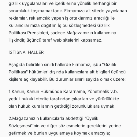
gizlilik uygulamaları ve içeriklerine yönelik herhangi bir
sorumluluk taşımamaktadır. Firmamıza ait sitede yayınlanan
reklamlar, reklamcılık yapan iş ortaklarımız aracılığı ile
kullanıcılarımıza dağıtılır. İş bu sözleşmedeki Gizlilik
Politikası Prensipleri, sadece Mağazamızın kullanımına
ilişkindir, üçüncü taraf web sitelerini kapsamaz.
İSTİSNAİ HALLER
Aşağıda belirtilen sınırlı hallerde Firmamız, işbu "Gizlilik
Politikası" hükümleri dışında kullanıcılara ait bilgileri üçüncü
kişilere açıklayabilir. Bu durumlar sınırlı sayıda olmak üzere;
1.Kanun, Kanun Hükmünde Kararname, Yönetmelik v.b.
yetkili hukuki otorite tarafından çıkarılan ve yürürlülükte
olan hukuk kurallarının getirdiği zorunluluklara uymak;
2.Mağazamızın kullanıcılarla akdettiği "Üyelik
Sözleşmesi"'nin ve diğer sözleşmelerin gereklerini yerine
getirmek ve bunları uygulamaya koymak amacıyla;