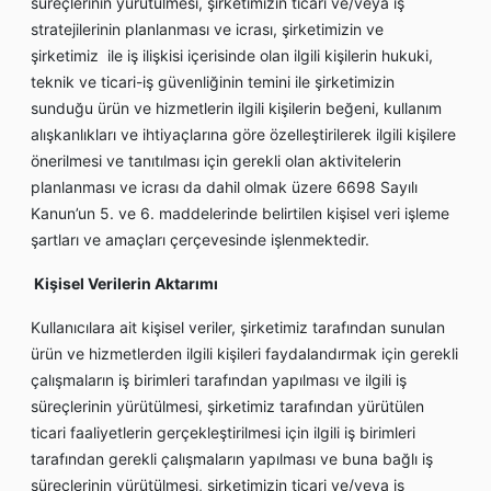
süreçlerinin yürütülmesi, şirketimizin ticari ve/veya iş
stratejilerinin planlanması ve icrası, şirketimizin ve
şirketimiz ile iş ilişkisi içerisinde olan ilgili kişilerin hukuki,
teknik ve ticari-iş güvenliğinin temini ile şirketimizin
sunduğu ürün ve hizmetlerin ilgili kişilerin beğeni, kullanım
alışkanlıkları ve ihtiyaçlarına göre özelleştirilerek ilgili kişilere
önerilmesi ve tanıtılması için gerekli olan aktivitelerin
planlanması ve icrası da dahil olmak üzere 6698 Sayılı
Kanun’un 5. ve 6. maddelerinde belirtilen kişisel veri işleme
şartları ve amaçları çerçevesinde işlenmektedir.
Kişisel Verilerin Aktarımı
Kullanıcılara ait kişisel veriler, şirketimiz tarafından sunulan
ürün ve hizmetlerden ilgili kişileri faydalandırmak için gerekli
çalışmaların iş birimleri tarafından yapılması ve ilgili iş
süreçlerinin yürütülmesi, şirketimiz tarafından yürütülen
ticari faaliyetlerin gerçekleştirilmesi için ilgili iş birimleri
tarafından gerekli çalışmaların yapılması ve buna bağlı iş
süreçlerinin yürütülmesi, şirketimizin ticari ve/veya iş